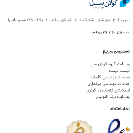
البرز، کرج، مهرشهر، شهرک دریا، خیابان ساحل 1، پلاک 18 (
مسیریابی
)
00 550 340 26 (98+)
دسترسی سریع
وبسایت گروه کولان سل
لیست قیمت
خدمات مهندسی گلخانه
خدمات مهندسی مرغداری
اپلیکیشن انتخاب پد کولری
وبسایت برند نادپلیمر
نماد اعتماد