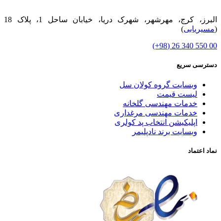
البرز، کرج، مهرشهر، شهرک دریا، خیابان ساحل 1، پلاک 18
(
مسیریابی
)
00 550 340 26 (98+)
دسترسی سریع
وبسایت گروه کولان سل
لیست قیمت
خدمات مهندسی گلخانه
خدمات مهندسی مرغداری
اپلیکیشن انتخاب پد کولری
وبسایت برند نادپلیمر
نماد اعتماد