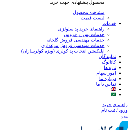
محصول پیشنهادی جهت خرید
مشاهده محصول
لیست قیمت
خدمات
راهنمای خرید پد سلولزی
خدمات پس از فروش
خدمات مهندسی فروش گلخانه
خدمات مهندسی فروش مرغداری
اپلیکیشن انتخاب پد کولری (ویژه کولرسازان)
نمایندگان
کاتالوگ
تازه ها
امور سهام
درباره ما
تماس با ما
راهنمای خرید
ورود / ثبت نام
منو