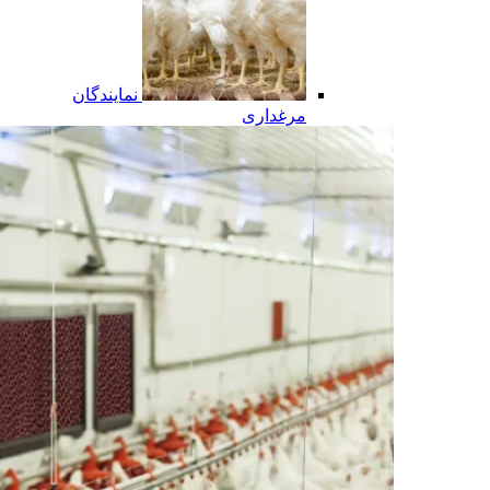
نمایندگان
مرغداری