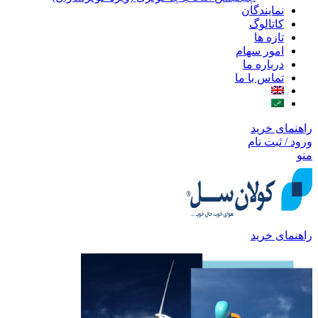
نمایندگان
کاتالوگ
تازه ها
امور سهام
درباره ما
تماس با ما
راهنمای خرید
ورود / ثبت نام
منو
راهنمای خرید