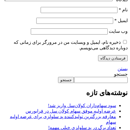
نام
*
ایمیل
*
وب‌ سایت
ذخیره نام، ایمیل و وبسایت من در مرورگر برای زمانی که
دوباره دیدگاهی می‌نویسم.
بستن
جستجو
جستجو
نوشته‌های تازه
سود سهام‌داران کولان‌سل واریز شد!
عرضه اولیه موفق سهام کولان سل در فرابورس
معارفه بزرگترین تولیدکننده پد سلولزی برای عرضه اولیه
سهام
تعداد برگ در پد سلولزی خیلی مهمه!