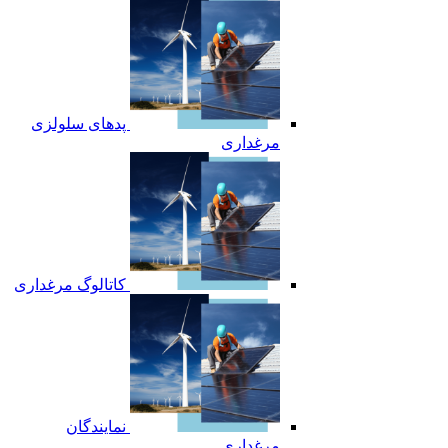
پدهای سلولزی
مرغداری
کاتالوگ مرغداری
نمایندگان
مرغداری