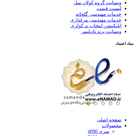
وبسایت گروه کولان سل
لیست قیمت
خدمات مهندسی گلخانه
خدمات مهندسی مرغداری
اپلیکیشن انتخاب پد کولری
وبسایت برند نادپلیمر
نماد اعتماد
صفحه اصلی
محصولات
سری 4090