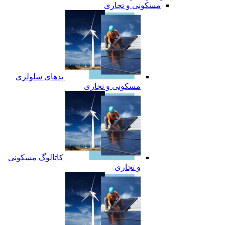
مسکونی و تجاری
پدهای سلولزی
مسکونی و تجاری
کاتالوگ مسکونی
و تجاری