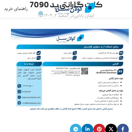
کارت گارانتی پد 7090
راهنمای خرید
منو
0
ایمان بابایی
در اسفند ۲, ۱۴۰۴