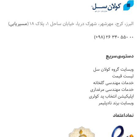
البرز، کرج، مهرشهر، شهرک دریا، خیابان ساحل 1، پلاک 18 (
مسیریابی
)
00 550 340 26 (98+)
دسترسی سریع
وبسایت گروه کولان سل
لیست قیمت
خدمات مهندسی گلخانه
خدمات مهندسی مرغداری
اپلیکیشن انتخاب پد کولری
وبسایت برند نادپلیمر
نماد اعتماد