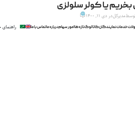
بخریم یا کولر سلولزی
0
توسط
مدیرکل
در دی ۱۱, ۱۴۰۰
راهنمای خ
لات
خدمات
نمایندگان
کاتالوگ
تازه ها
امور سهام
درباره ما
تماس با ما