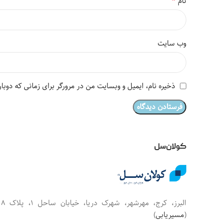
*
نام
وب‌ سایت
ذخیره نام، ایمیل و وبسایت من در مرورگر برای زمانی که دوبا
کولان‌سل
البرز، کرج، مهرشهر، شهرک دریا، خیابان س
(
مسیریابی
)