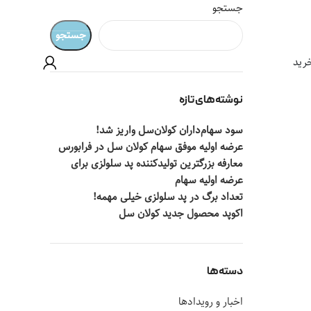
جستجو
جستجو
رید
نوشته‌های تازه
سود سهام‌داران کولان‌سل واریز شد!
عرضه اولیه موفق سهام کولان سل در فرابورس
معارفه بزرگترین تولیدکننده پد سلولزی برای
عرضه اولیه سهام
تعداد برگ در پد سلولزی خیلی مهمه!
اکوپد محصول جدید کولان‌ سل
دسته‌ها
اخبار و رویدادها