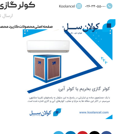
کولر گازی 
Koolancel
026-34055000
ارسال 
صفحه اصلی
محصولات
کاربرد محصو