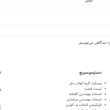
*
ایمیل
ره دیدگاهی می‌نویسم.
دسترسی سریع
ن
وبسایت گروه کولان سل
لیست قیمت
خدمات مهندسی گلخانه
خدمات مهندسی مرغداری
احل 1، پلاک 18
اپلیکیشن انتخاب پد کولری