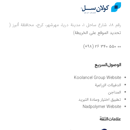
رقم ۱۸، شارع ساحل ۱، مدينة دريا، مهرشهر، كرج، محافظة ألبرز (
تحديد الموقع على الخريطة
)
00 550 340 26 (98+)
الوصول السريع
Koolancel Group Website
الدفيئات الزراعية
المداجن
تطبيق اختيار وسادة التبريد
Nadpolymer Website
علامات الثقة