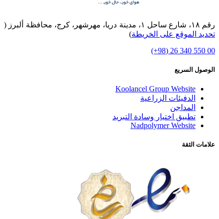
رقم ۱۸، شارع ساحل ۱، مدينة دريا، مهرشهر، كرج، محافظة ألبرز (
تحديد الموقع على الخريطة
)
00 550 340 26 (98+)
الوصول السريع
Koolancel Group Website
الدفيئات الزراعية
المداجن
تطبيق اختيار وسادة التبريد
Nadpolymer Website
علامات الثقة