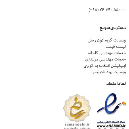
00 550 340 26 (98+)
دسترسی سریع
وبسایت گروه کولان سل
لیست قیمت
خدمات مهندسی گلخانه
خدمات مهندسی مرغداری
اپلیکیشن انتخاب پد کولری
وبسایت برند نادپلیمر
نماد اعتماد