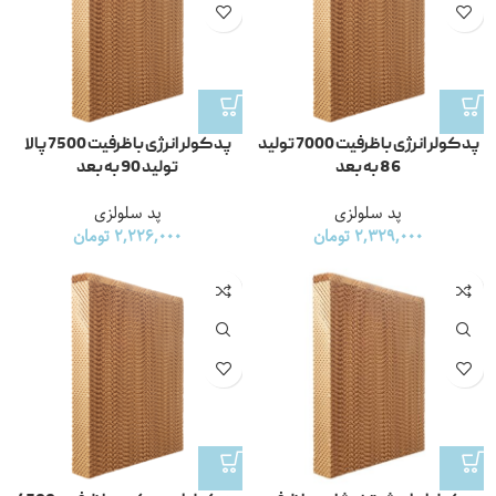
پد کولر انرژی با ظرفیت 7000 تولید
پد کولر انرژی با ظرفیت 7500 پالا
86 به بعد
تولید 90 به بعد
پد سلولزی
پد سلولزی
2,329,000
تومان
2,226,000
تومان