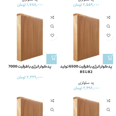
2,559,000
تومان
1,788,000
تومان
پد کولر انرژی با ظرفیت 6500 تولید
پد کولر انرژی با ظرفیت 7000
82 تا 85
2,329,000
تومان
پد سلولزی
2,496,000
تومان