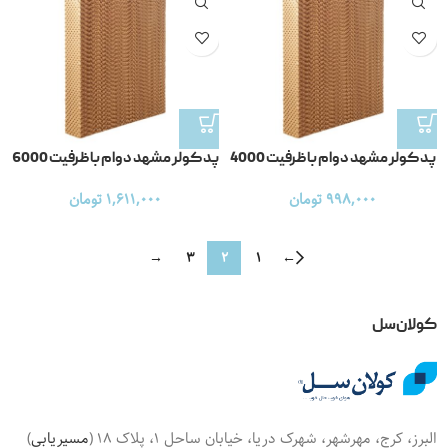
پد کولر مشهد دوام با ظرفیت 4000
پد کولر مشهد دوام با ظرفیت 6000
998,000
تومان
1,611,000
تومان
→
3
2
1
←
کولان‌سل
البرز، کرج، مهرشهر، شهرک دریا، خیابان ساحل 1، پلاک 18 (
مسیریابی
)