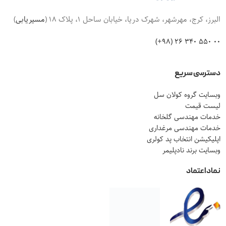
البرز، کرج، مهرشهر، شهرک دریا، خیابان ساحل 1، پلاک 18 (
مسیریابی
)
00 550 340 26 (98+)
دسترسی سریع
وبسایت گروه کولان سل
لیست قیمت
خدمات مهندسی گلخانه
خدمات مهندسی مرغداری
اپلیکیشن انتخاب پد کولری
وبسایت برند نادپلیمر
نماد اعتماد