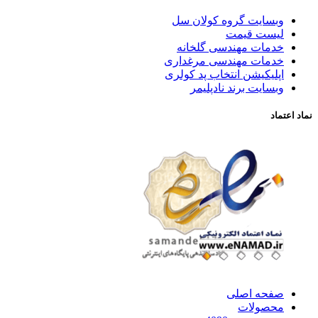
وبسایت گروه کولان سل
لیست قیمت
خدمات مهندسی گلخانه
خدمات مهندسی مرغداری
اپلیکیشن انتخاب پد کولری
وبسایت برند نادپلیمر
نماد اعتماد
صفحه اصلی
محصولات