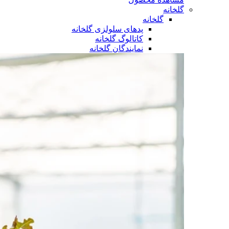
گلخانه
گلخانه
پدهای سلولزی گلخانه
کاتالوگ گلخانه
نمایندگان گلخانه