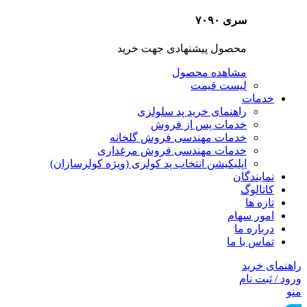
سری ۷۰۹۰
محصول پیشنهادی جهت خرید
مشاهده محصول
لیست قیمت
خدمات
راهنمای خرید پد سلولزی
خدمات پس از فروش
خدمات مهندسی فروش گلخانه
خدمات مهندسی فروش مرغداری
اپلیکیشن انتخاب پد کولری (ویژه کولرسازان)
نمایندگان
کاتالوگ
تازه ها
امور سهام
درباره ما
تماس با ما
راهنمای خرید
ورود / ثبت نام
منو