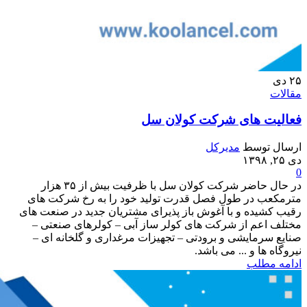
۲۵
دی
مقالات
فعالیت های شرکت کولان سل
ارسال توسط
مدیرکل
دی ۲۵, ۱۳۹۸
0
در حال حاضر شرکت کولان سل با ظرفیت بیش از ۳۵ هزار
مترمکعب در طول فصل قدرت تولید خود را به رخ شرکت های
رقیب کشیده و با آغوش باز پذیرای مشتریان جدید در صنعت های
مختلف اعم از شرکت های کولر ساز آبی – کولرهای صنعتی –
صنایع سرمایشی و برودتی – تجهیزات مرغداری و گلخانه ای –
نیروگاه ها و ... می باشد.
ادامه مطلب