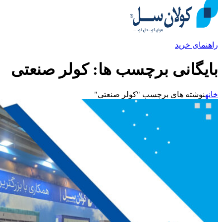
راهنمای خرید
بایگانی برچسب ها: کولر صنعتی
خانه
نوشته های برچسب "کولر صنعتی"