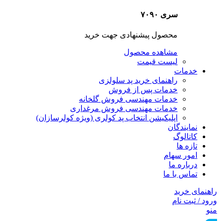
سری ۷۰۹۰
محصول پیشنهادی جهت خرید
مشاهده محصول
لیست قیمت
خدمات
راهنمای خرید پد سلولزی
خدمات پس از فروش
خدمات مهندسی فروش گلخانه
خدمات مهندسی فروش مرغداری
اپلیکیشن انتخاب پد کولری (ویژه کولرسازان)
نمایندگان
کاتالوگ
تازه ها
امور سهام
درباره ما
تماس با ما
راهنمای خرید
ورود / ثبت نام
منو