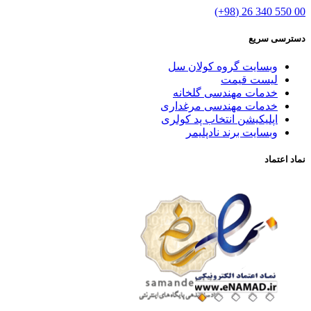
00 550 340 26 (98+)
دسترسی سریع
وبسایت گروه کولان سل
لیست قیمت
خدمات مهندسی گلخانه
خدمات مهندسی مرغداری
اپلیکیشن انتخاب پد کولری
وبسایت برند نادپلیمر
نماد اعتماد