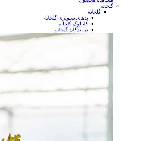
گلخانه
گلخانه
پدهای سلولزی گلخانه
کاتالوگ گلخانه
نمایندگان گلخانه