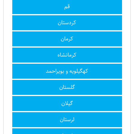
قم
کردستان
کرمان
کرمانشاه
کهگیلویه و بویراحمد
گلستان
گیلان
لرستان