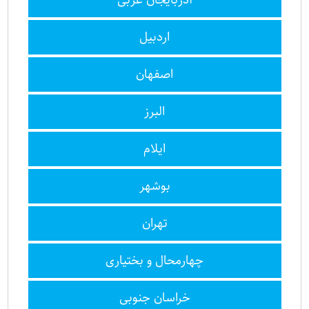
اردبیل
اصفهان
البرز
ایلام
بوشهر
تهران
چهارمحال و بختیاری
خراسان جنوبی