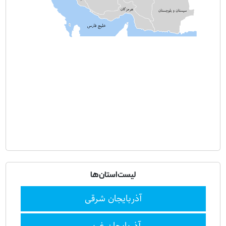
لیست استان‌ها
آذربایجان شرقی
آذربایجان غربی