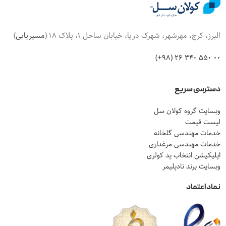
البرز، کرج، مهرشهر، شهرک دریا، خیابان ساحل 1، پلاک 18 (
مسیریابی
)
00 550 340 26 (98+)
دسترسی سریع
وبسایت گروه کولان سل
لیست قیمت
خدمات مهندسی گلخانه
خدمات مهندسی مرغداری
اپلیکیشن انتخاب پد کولری
وبسایت برند نادپلیمر
نماد اعتماد