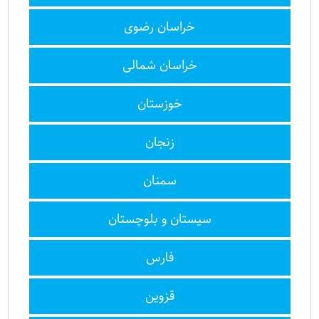
خراسان رضوی
خراسان شمالی
خوزستان
زنجان
سمنان
سیستان و بلوچستان
فارس
قزوین