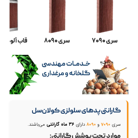
سری ۷۰۹۰
سری ۸۰۹۰
قاب آلومینی
گارانتی پدهای سلولزی کولان‌سل
سری
7090
و
8090
دارای
۳۶ ماه گارانتی
می‌باشند.
موارد تحت پوشش گارانتی: