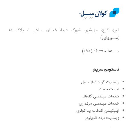
البرز، کرج، مهرشهر، شهرک دریا، خیابان ساحل 1، پلاک 18
(
مسیریابی
)
00 550 340 26 (98+)
دسترسی سریع
وبسایت گروه کولان سل
لیست قیمت
خدمات مهندسی گلخانه
خدمات مهندسی مرغداری
اپلیکیشن انتخاب پد کولری
وبسایت برند نادپلیمر