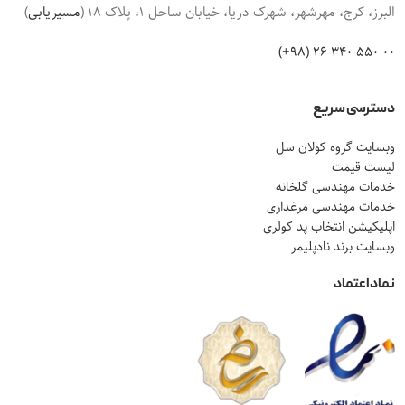
البرز، کرج، مهرشهر، شهرک دریا، خیابان ساحل 1، پلاک 18 (
مسیریابی
)
00 550 340 26 (98+)
دسترسی سریع
وبسایت گروه کولان سل
لیست قیمت
خدمات مهندسی گلخانه
خدمات مهندسی مرغداری
اپلیکیشن انتخاب پد کولری
وبسایت برند نادپلیمر
نماد اعتماد