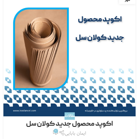
مقالات
اکوپد محصول جدید کولان‌ سل
0
ایمان بابایی