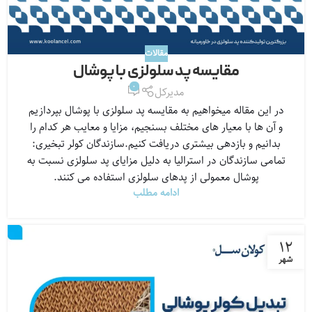
مقالات
مقایسه پد سلولزی با پوشال
0
مدیرکل
در این مقاله میخواهیم به مقایسه پد سلولزی با پوشال بپردازیم
و آن ها با معیار های مختلف بسنجیم، مزایا و معایب هر کدام را
بدانیم و بازدهی بیشتری دریافت کنیم.سازندگان کولر تبخیری:
تمامی سازندگان در استرالیا به دلیل مزایای پد سلولزی نسبت به
پوشال معمولی از پدهای سلولزی استفاده می کنند.
ادامه مطلب
۱۲
شهر