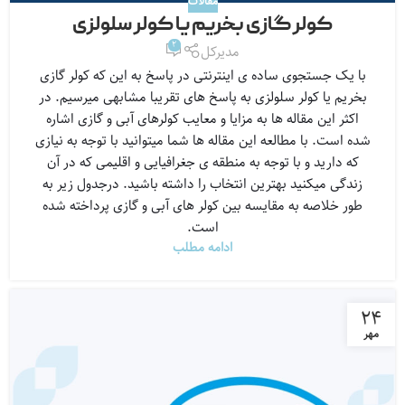
مقالات
کولر گازی بخریم یا کولر سلولزی
2
مدیرکل
با یک جستجوی ساده ی اینترنتی در پاسخ به این که کولر گازی
بخریم یا کولر سلولزی به پاسخ های تقریبا مشابهی میرسیم. در
اکثر این مقاله ها به مزایا و معایب کولرهای آبی و گازی اشاره
شده است. با مطالعه این مقاله ها شما میتوانید با توجه به نیازی
که دارید و با توجه به منطقه ی جغرافیایی و اقلیمی که در آن
زندگی میکنید بهترین انتخاب را داشته باشید. درجدول زیر به
طور خلاصه به مقایسه بین کولر های آبی و گازی پرداخته شده
است.
ادامه مطلب
۲۴
مهر