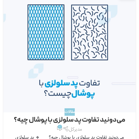
مقالات
می‌دونید تفاوت پد سلولزی با پوشال چیه؟
0
مدیرکل
می‌دونید تفاوت پد سلولزی با پوشال چیه؟ 🔹️ پد سلولزی