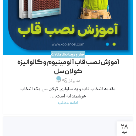
اخبار و رویدادها
,
مقالات
آموزش نصب قاب آلومینیوم و گالوانیزه
کولان سل
0
مدیرکل
مقدمه انتخاب قاب و پد سلولزی کولان‌سل یک انتخاب
هوشمندانه است....
ادامه مطلب
۲۸
مرد