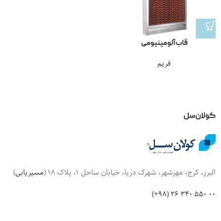
قاب آلومینیومی
فریم
کولان‌سل
البرز، کرج، مهرشهر، شهرک دریا، خیابان ساحل 1، پلاک 18 (
مسیریابی
)
00 550 340 26 (98+)