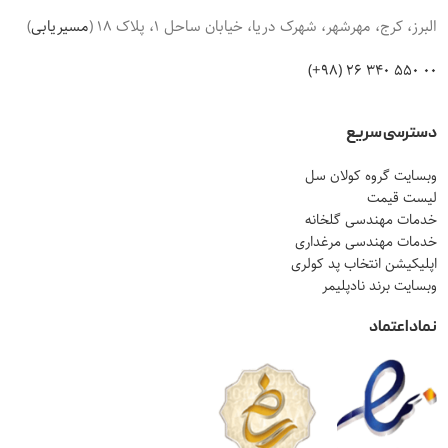
البرز، کرج، مهرشهر، شهرک دریا، خیابان ساحل 1، پلاک 18 (
مسیریابی
)
00 550 340 26 (98+)
دسترسی سریع
وبسایت گروه کولان سل
لیست قیمت
خدمات مهندسی گلخانه
خدمات مهندسی مرغداری
اپلیکیشن انتخاب پد کولری
وبسایت برند نادپلیمر
نماد اعتماد