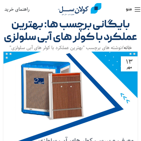
راهنمای خرید
منو
بایگانی برچسب ها: بهترین
عملکرد با کولر های آبی سلولزی
خانه
نوشته های برچسب "بهترین عملکرد با کولر های آبی سلولزی"
۱۳
مهر