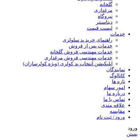
گلخانه
مرغداری
نیروگاه
دیتاسنتر
لیست قیمت
خدمات
راهنمای خرید پد سلولزی
خدمات پس از فروش
خدمات مهندسی فروش گلخانه
خدمات مهندسی فروش مرغداری
اپلیکیشن انتخاب پد کولری (ویژه کولرسازان)
نمایندگان
کاتالوگ
تازه ها
امور سهام
درباره ما
تماس با ما
علاقه مندی
مقایسه
ورود / ثبت نام
ورود
بستن