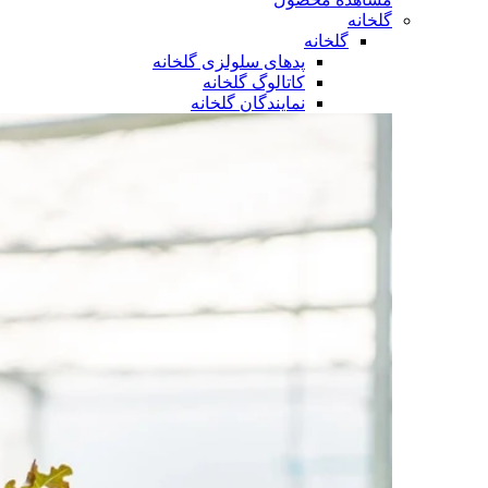
گلخانه
گلخانه
پدهای سلولزی گلخانه
کاتالوگ گلخانه
نمایندگان گلخانه