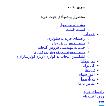
سری ۷۰۹۰
محصول پیشنهادی جهت خرید
مشاهده محصول
لیست قیمت
خدمات
راهنمای خرید پد سلولزی
خدمات پس از فروش
خدمات مهندسی فروش گلخانه
خدمات مهندسی فروش مرغداری
اپلیکیشن انتخاب پد کولری (ویژه کولرسازان)
نمایندگان
کاتالوگ
تازه ها
امور سهام
درباره ما
تماس با ما
راهنمای خرید
ورود / ثبت نام
منو