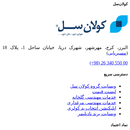
کولان‌سل
البرز، کرج، مهرشهر، شهرک دریا، خیابان ساحل 1، پلاک 18
(
مسیریابی
)
00 550 340 26 (98+)
دسترسی سریع
وبسایت گروه کولان سل
لیست قیمت
خدمات مهندسی گلخانه
خدمات مهندسی مرغداری
اپلیکیشن انتخاب پد کولری
وبسایت برند نادپلیمر
نماد اعتماد