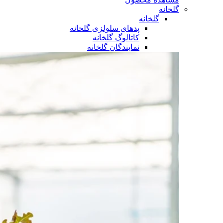
گلخانه
گلخانه
پدهای سلولزی گلخانه
کاتالوگ گلخانه
نمایندگان گلخانه