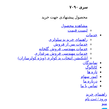
سری ۷۰۹۰
محصول پیشنهادی جهت خرید
مشاهده محصول
لیست قیمت
خدمات
راهنمای خرید پد سلولزی
خدمات پس از فروش
خدمات مهندسی فروش گلخانه
خدمات مهندسی فروش مرغداری
اپلیکیشن انتخاب پد کولری (ویژه کولرسازان)
نمایندگان
کاتالوگ
تازه ها
امور سهام
درباره ما
تماس با ما
راهنمای خرید
ورود / ثبت نام
منو