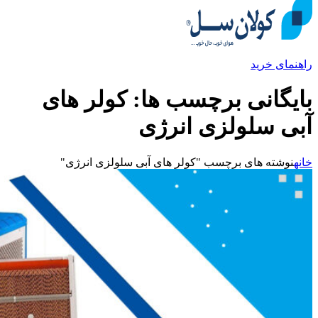
راهنمای خرید
بایگانی برچسب ها: کولر های
آبی سلولزی انرژی
خانه
نوشته های برچسب "کولر های آبی سلولزی انرژی"