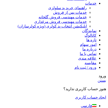
خدمات
راهنمای خرید پد سلولزی
خدمات پس از فروش
خدمات مهندسی فروش گلخانه
خدمات مهندسی فروش مرغداری
اپلیکیشن انتخاب پد کولری (ویژه کولرسازان)
نمایندگان
کاتالوگ
تازه ها
امور سهام
درباره ما
تماس با ما
علاقه مندی
مقایسه
ورود / ثبت نام
ورود
بستن
هنوز حساب کاربری ندارید؟
ایجاد حساب کاربری
فارسی