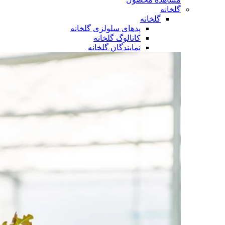
گلخانه
گلخانه
پدهای سلولزی گلخانه
کاتالوگ گلخانه
نمایندگان گلخانه