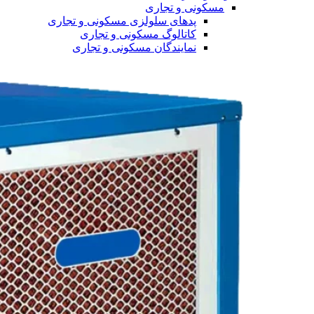
مسکونی و تجاری
پدهای سلولزی مسکونی و تجاری
کاتالوگ مسکونی و تجاری
نمایندگان مسکونی و تجاری