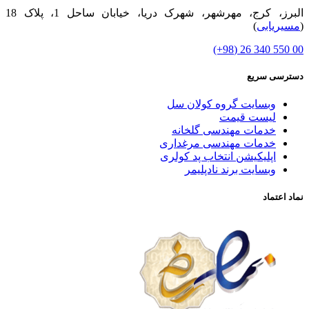
البرز، کرج، مهرشهر، شهرک دریا، خیابان ساحل 1، پلاک 18
(
مسیریابی
)
00 550 340 26 (98+)
دسترسی سریع
وبسایت گروه کولان سل
لیست قیمت
خدمات مهندسی گلخانه
خدمات مهندسی مرغداری
اپلیکیشن انتخاب پد کولری
وبسایت برند نادپلیمر
نماد اعتماد