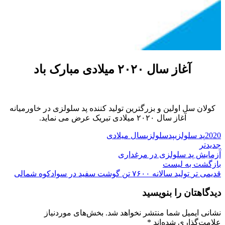
آغاز سال ۲۰۲۰ میلادی مبارک باد
کولان سل اولین و بزرگترین تولید کننده پد سلولزی در خاورمیانه
آغاز سال ۲۰۲۰ میلادی تبریک عرض می نماید.
2020
پد سلولزی
پدسلولزی
سال میلادی
جدیدتر
آزمایش پد سلولزی در مرغداری
بازگشت به لیست
قدیمی تر
تولید سالانه ۷۶۰۰ تن گوشت سفید در سوادکوه‌ شمالی
دیدگاهتان را بنویسید
نشانی ایمیل شما منتشر نخواهد شد.
بخش‌های موردنیاز
علامت‌گذاری شده‌اند
*