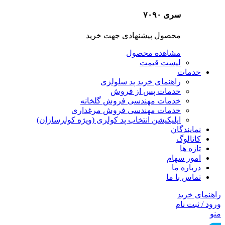
سری ۷۰۹۰
محصول پیشنهادی جهت خرید
مشاهده محصول
لیست قیمت
خدمات
راهنمای خرید پد سلولزی
خدمات پس از فروش
خدمات مهندسی فروش گلخانه
خدمات مهندسی فروش مرغداری
اپلیکیشن انتخاب پد کولری (ویژه کولرسازان)
نمایندگان
کاتالوگ
تازه ها
امور سهام
درباره ما
تماس با ما
راهنمای خرید
ورود / ثبت نام
منو