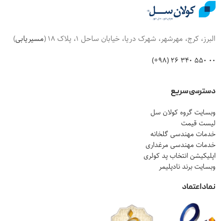
البرز، کرج، مهرشهر، شهرک دریا، خیابان ساحل 1، پلاک 18 (
مسیریابی
)
00 550 340 26 (98+)
دسترسی سریع
وبسایت گروه کولان سل
لیست قیمت
خدمات مهندسی گلخانه
خدمات مهندسی مرغداری
اپلیکیشن انتخاب پد کولری
وبسایت برند نادپلیمر
نماد اعتماد