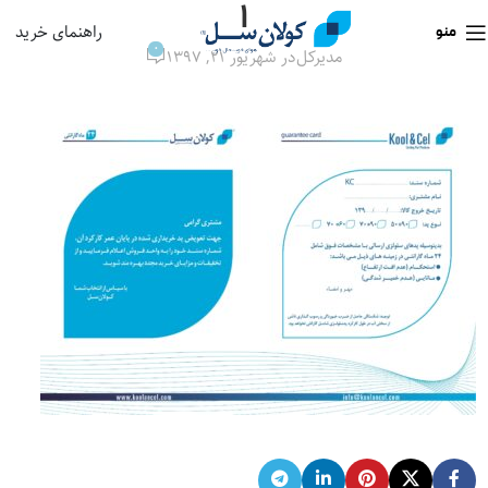
۱
راهنمای خرید
منو
0
مدیرکل
در شهریور ۲۱, ۱۳۹۷