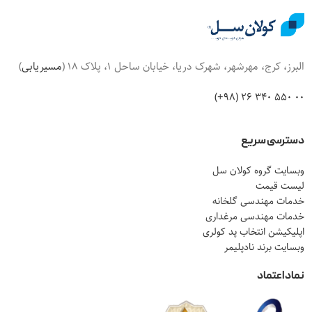
البرز، کرج، مهرشهر، شهرک دریا، خیابان ساحل 1، پلاک 18 (
مسیریابی
)
00 550 340 26 (98+)
دسترسی سریع
وبسایت گروه کولان سل
لیست قیمت
خدمات مهندسی گلخانه
خدمات مهندسی مرغداری
اپلیکیشن انتخاب پد کولری
وبسایت برند نادپلیمر
نماد اعتماد