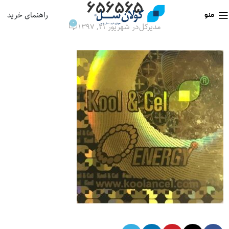
۶۵۶۵۶۵
راهنمای خرید
منو
0
مدیرکل
در شهریور ۲۱, ۱۳۹۷