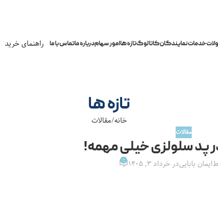
راهنمای خرید
لات
خدمات
نمایندگان
کاتالوگ
تازه ها
امور سهام
درباره ما
تماس با ما
تازه ها
خانه
مقالات
مقالات
ر پد سلولزی خیلی مهمه!
0
ط
ایمان بابایی
در خرداد ۳, ۱۴۰۵