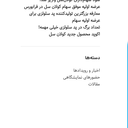
سود سهام‌داران کولان‌سل واریز شد!
عرضه اولیه موفق سهام کولان سل در فرابورس
معارفه بزرگترین تولیدکننده پد سلولزی برای
عرضه اولیه سهام
تعداد برگ در پد سلولزی خیلی مهمه!
اکوپد محصول جدید کولان‌ سل
دسته‌ها
اخبار و رویدادها
حضورهای نمایشگاهی
مقالات