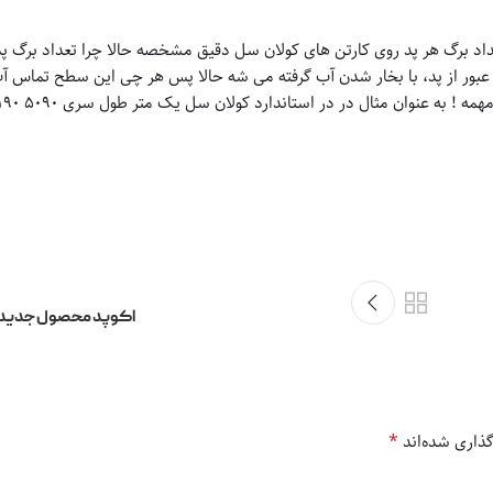
اد برگ هر پد روی کارتن های کولان سل دقیق مشخصه حالا چرا تعداد برگ پ
بور از پد، با بخار شدن آب گرفته می شه حالا پس هر چی این سطح تماس آب
اکوپد محصول جدید 
*
ذاری شده‌اند