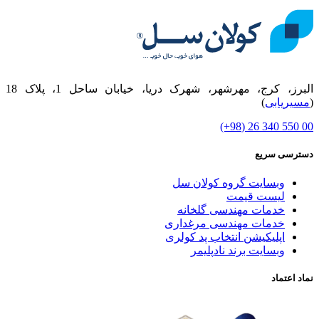
البرز، کرج، مهرشهر، شهرک دریا، خیابان ساحل 1، پلاک 18
(
مسیریابی
)
00 550 340 26 (98+)
دسترسی سریع
وبسایت گروه کولان سل
لیست قیمت
خدمات مهندسی گلخانه
خدمات مهندسی مرغداری
اپلیکیشن انتخاب پد کولری
وبسایت برند نادپلیمر
نماد اعتماد