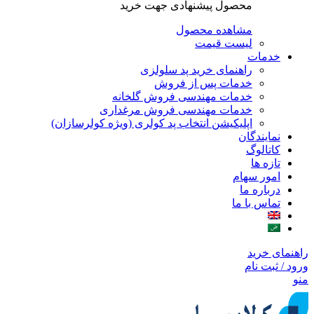
محصول پیشنهادی جهت خرید
مشاهده محصول
لیست قیمت
خدمات
راهنمای خرید پد سلولزی
خدمات پس از فروش
خدمات مهندسی فروش گلخانه
خدمات مهندسی فروش مرغداری
اپلیکیشن انتخاب پد کولری (ویژه کولرسازان)
نمایندگان
کاتالوگ
تازه ها
امور سهام
درباره ما
تماس با ما
راهنمای خرید
ورود / ثبت نام
منو