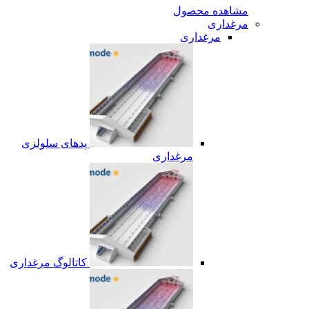
مشاهده محصول
مرغداری
مرغداری
پدهای سلولزی
مرغداری
کاتالوگ مرغداری