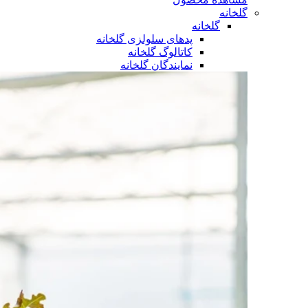
گلخانه
گلخانه
پدهای سلولزی گلخانه
کاتالوگ گلخانه
نمایندگان گلخانه