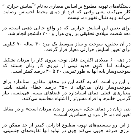
دستگاه‌های تهویه مطبوع بر اساس معیاری به نام “آسایش حرارتی”
کار می‌کنند، یعنی وقتی که فرد از دمای محیط احساس رضایت
می‌کند و به دنبال تغییر دما نیست.
برای تعیین این آسایش حرارتی که در واقع حالتی ذهنی است، در
دهه شصت میلادی تحقیقی بر روی هزار و ۳۰۰ دانشجو انجام شد.
در آن تحقیق، سوخت و ساز متوسط یک مرد ۴۰ ساله ۷۰ کیلویی
برای تعیین آسایش حرارتی معیار قرار گرفت.
در دهه ۶۰ میلادی اکثریت قابل توجه نیروی کار را مردان تشکیل
می‌دادند اما اکنون حدود نیمی از نیروی کار زنان هستند که
سوخت‌وساز پایه آنها به طور تقریبی ۲۰ تا ۳۰ درصد کمتر است.
از این رو است که به گفته این دو محقق مقادیر استاندارد برای
سوخت‌و‌ساز زنان می‌تواند تا «۳۵ درصد خطا» داشته باشد:
معیارهای فعلی دمای استاندارد در فضاهای بسته، فی‌نفسه، نیاز
گرمایی خانم‌ها و افراد مسن‌تر را اشتباه محاسبه می‌کنند.
بدن زنان در دمای خنک‌، «سردتر از بدن مردان است» و در مقابل
تغییرات دما «از مردان حساس‌تر است.»
از این رو سیستم‌های تهویه مطبوع ادارات، کمتر از حد ممکن در
انرژی صرفه جویی می‌کند چون در تولید آنها تفاوت‌های جنسیتی،