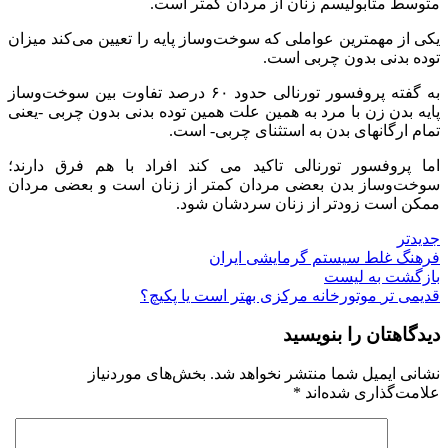
متوسط متابولیسم زنان از مردان کمتر است.
یکی از مهمترین عواملی که سوخت‌وساز پایه را تعیین می‌کند میزان
توده بدنی بدون چربی است.
به گفته پروفسور تورنالی حدود ۶۰ درصد تفاوت بین سوخت‌وساز
پایه بدن زن با مرد به همین علت همین توده بدنی بدون چربی -یعنی
تمام ارگانهای بدن به استثنای چربی- است.
اما پروفسور تورنالی تاکید می کند افراد با هم فرق دارند؛
سوخت‌وساز بدن بعضی مردان کمتر از زنان است و بعضی مردان
ممکن است زودتر از زنان سردشان شود.
جدیدتر
فرهنگ غلط سیستم‌ گرمایشی ایران
بازگشت به لیست
قدیمی تر
موتورخانه مرکزی بهتر است یا پکیچ؟
دیدگاهتان را بنویسید
نشانی ایمیل شما منتشر نخواهد شد.
بخش‌های موردنیاز
علامت‌گذاری شده‌اند
*