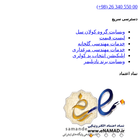
00 550 340 26 (98+)
دسترسی سریع
وبسایت گروه کولان سل
لیست قیمت
خدمات مهندسی گلخانه
خدمات مهندسی مرغداری
اپلیکیشن انتخاب پد کولری
وبسایت برند نادپلیمر
نماد اعتماد