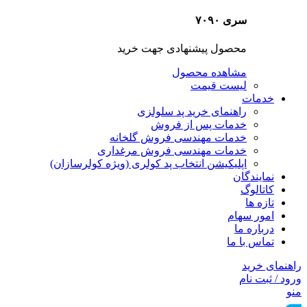
سری ۷۰۹۰
محصول پیشنهادی جهت خرید
مشاهده محصول
لیست قیمت
خدمات
راهنمای خرید پد سلولزی
خدمات پس از فروش
خدمات مهندسی فروش گلخانه
خدمات مهندسی فروش مرغداری
اپلیکیشن انتخاب پد کولری (ویژه کولرسازان)
نمایندگان
کاتالوگ
تازه ها
امور سهام
درباره ما
تماس با ما
راهنمای خرید
ورود / ثبت نام
منو