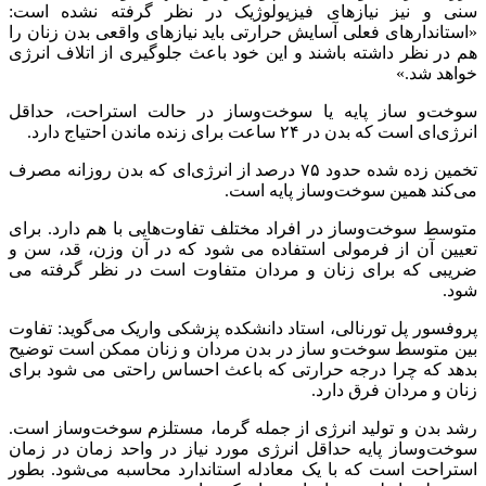
سنی و نیز نیازهای فیزیولوژیک در نظر گرفته نشده است:
«استاندارهای فعلی آسایش حرارتی باید نیازهای واقعی بدن زنان را
هم در نظر داشته باشند و این خود باعث جلوگیری از اتلاف انرژی
خواهد شد.»
سوخت‌و ساز پایه یا سوخت‌وساز در حالت استراحت، حداقل
انرژی‌ای است که بدن در ۲۴ ساعت برای زنده ماندن احتیاج دارد.
تخمین زده شده حدود ۷۵ درصد از انرژی‌ای که بدن روزانه مصرف
می‌کند همین سوخت‌وساز پایه است.
متوسط سوخت‌وساز در افراد مختلف تفاوت‌هایی با هم دارد. برای
تعیین آن از فرمولی استفاده می شود که در آن وزن، قد، سن و
ضریبی که برای زنان و مردان متفاوت است در نظر گرفته می
شود.
پروفسور پل تورنالی، استاد دانشکده پزشکی واریک می‌گوید: تفاوت
بین متوسط سوخت‌و ساز در بدن مردان و زنان ممکن است توضیح
بدهد که چرا درجه حرارتی که باعث احساس راحتی می شود برای
زنان و مردان فرق دارد.
رشد بدن و تولید انرژی از جمله گرما، مستلزم سوخت‌وساز است.
سوخت‌وساز پایه حداقل انرژی مورد نیاز در واحد زمان در زمان
استراحت است که با یک معادله استاندارد محاسبه می‌شود. بطور