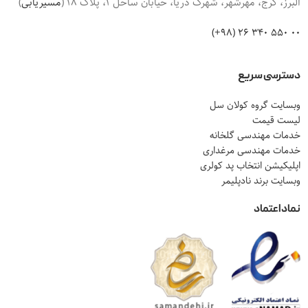
البرز، کرج، مهرشهر، شهرک دریا، خیابان ساحل 1، پلاک 18 (
مسیریابی
)
00 550 340 26 (98+)
دسترسی سریع
وبسایت گروه کولان سل
لیست قیمت
خدمات مهندسی گلخانه
خدمات مهندسی مرغداری
اپلیکیشن انتخاب پد کولری
وبسایت برند نادپلیمر
نماد اعتماد