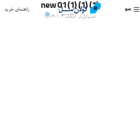
new 01 (1) (1) (1)
راهنمای خرید
منو
0
مدیرکل
در اسفند ۳, ۱۴۰۱