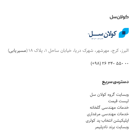
کولان‌سل
البرز، کرج، مهرشهر، شهرک دریا، خیابان ساحل 1، پلاک 18 (
مسیریابی
)
00 550 340 26 (98+)
دسترسی سریع
وبسایت گروه کولان سل
لیست قیمت
خدمات مهندسی گلخانه
خدمات مهندسی مرغداری
اپلیکیشن انتخاب پد کولری
وبسایت برند نادپلیمر