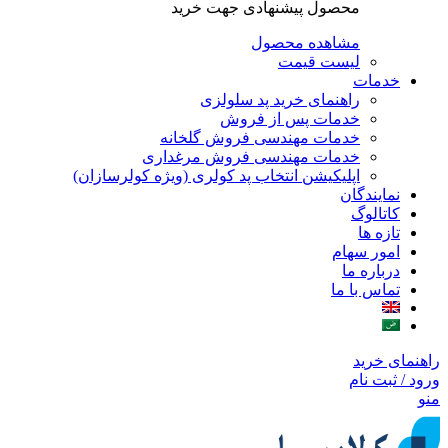
محصول پیشنهادی جهت خرید
مشاهده محصول
لیست قیمت
خدمات
راهنمای خرید پد سلولزی
خدمات پس از فروش
خدمات مهندسی فروش گلخانه
خدمات مهندسی فروش مرغداری
اپلیکیشن انتخاب پد کولری (ویژه کولرسازان)
نمایندگان
کاتالوگ
تازه ها
امور سهام
درباره ما
تماس با ما
راهنمای خرید
ورود / ثبت نام
منو