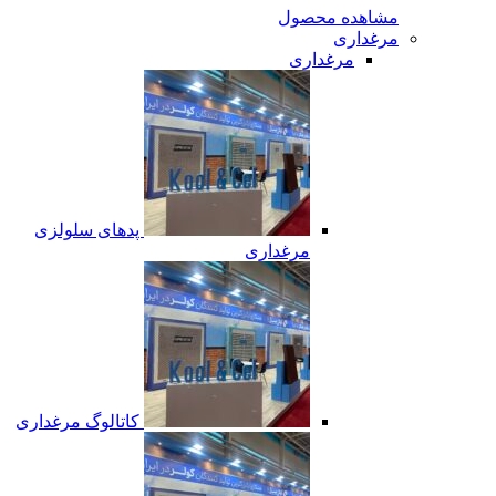
مشاهده محصول
مرغداری
مرغداری
پدهای سلولزی
مرغداری
کاتالوگ مرغداری