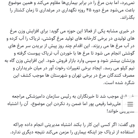
نمی‌برد، اما بدن مرغ را در برابر بیماری‌ها مقاوم می‌کند و همین موضوع
باعث می‌شود مرغ دوره ۴۵ روزه نگهداری در مرغداری تا زمان کشتار را
بگذراند.
در خبری مشابه یکی از فعالا این حوزه می گوید: برای افزایش وزن مرغ
های تولیدی در برخی کارخانه های تولید مرغ گوشتی، تریاک را آب کرده و
در آب مرغ ها می ریزند. این اقدام چند روز پیش از بریدن سر مرغ های
گوشتی انجام می شود تا مرغ ها با خوردن آب تریاک یبوست گرفته و
وزنشان بیشتر شود و سپس وارد بازار فروش شود. این افزایش وزن گاه به
نیم کیلو می رسد. ایجاد برخی تغییرات رخوت آور در میان خریداران و
مصرف کنندگان مرغ در برخی تهران و شهرستان ها موجب کشف این
شگرد شده است.
خبر فوق موجب شد تا خبرنگاران به رئیس سازمان دامپزشکی مراجعه
نمایند. علی‌رضا رفیعی پور اما‌ ضمن رد نکردن این موضوع، ‌ آن را اشتباه
مدیریتی خواند!
وی گفت: اگر کسی این کار را بکند اشتباه مدیریتی انجام داده چراکه
استفاده از تریاک جز اینکه بیماری را مزمن می‌کند نتیجه دیگری ندارد.