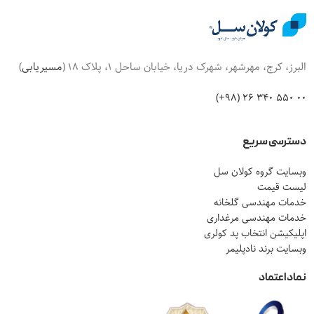
البرز، کرج، مهرشهر، شهرک دریا، خیابان ساحل 1، پلاک 18 (
مسیریابی
)
00 550 340 26 (98+)
دسترسی سریع
وبسایت گروه کولان سل
لیست قیمت
خدمات مهندسی گلخانه
خدمات مهندسی مرغداری
اپلیکیشن انتخاب پد کولری
وبسایت برند نادپلیمر
نماد اعتماد