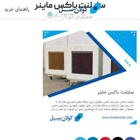
سایلنت باکس ماینر
راهنمای خرید
منو
0
مدیرکل
در دی ۶, ۱۴۰۰