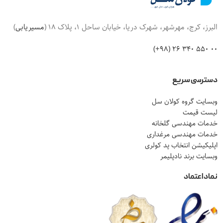
البرز، کرج، مهرشهر، شهرک دریا، خیابان ساحل 1، پلاک 18 (
مسیریابی
)
00 550 340 26 (98+)
دسترسی سریع
وبسایت گروه کولان سل
لیست قیمت
خدمات مهندسی گلخانه
خدمات مهندسی مرغداری
اپلیکیشن انتخاب پد کولری
وبسایت برند نادپلیمر
نماد اعتماد