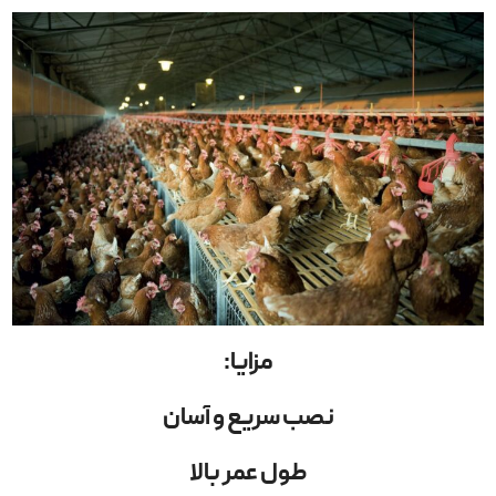
مزایا
:
نصب سریع و آسان
طول عمر بالا