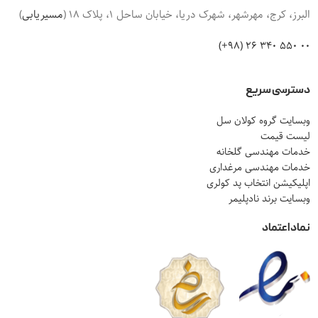
البرز، کرج، مهرشهر، شهرک دریا، خیابان ساحل 1، پلاک 18 (
مسیریابی
)
00 550 340 26 (98+)
دسترسی سریع
وبسایت گروه کولان سل
لیست قیمت
خدمات مهندسی گلخانه
خدمات مهندسی مرغداری
اپلیکیشن انتخاب پد کولری
وبسایت برند نادپلیمر
نماد اعتماد