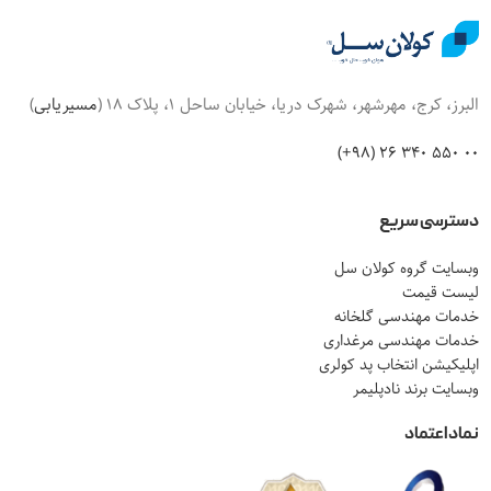
البرز، کرج، مهرشهر، شهرک دریا، خیابان ساحل 1، پلاک 18 (
مسیریابی
)
00 550 340 26 (98+)
دسترسی سریع
وبسایت گروه کولان سل
لیست قیمت
خدمات مهندسی گلخانه
خدمات مهندسی مرغداری
اپلیکیشن انتخاب پد کولری
وبسایت برند نادپلیمر
نماد اعتماد