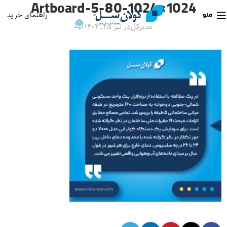
Artboard-5-80-1024×1024
راهنمای خرید
منو
0
مدیرکل
در تیر ۲۵, ۱۴۰۴