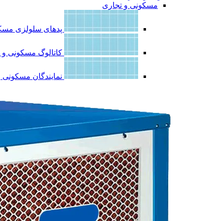
مسکونی و تجاری
پدهای سلولزی مسکو
کاتالوگ مسکونی و 
نمایندگان مسکونی و