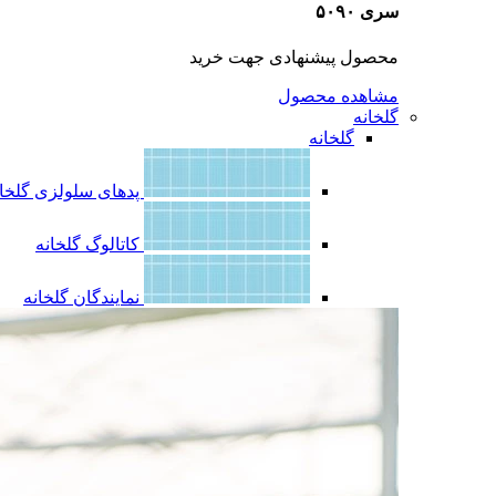
سری ۵۰۹۰
محصول پیشنهادی جهت خرید
مشاهده محصول
گلخانه
گلخانه
پدهای سلولزی گلخان
کاتالوگ گلخانه
نمایندگان گلخانه