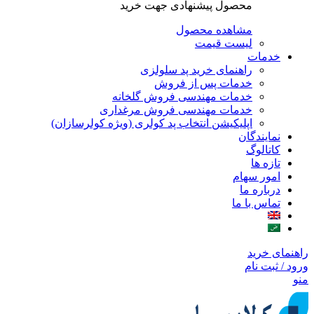
محصول پیشنهادی جهت خرید
مشاهده محصول
لیست قیمت
خدمات
راهنمای خرید پد سلولزی
خدمات پس از فروش
خدمات مهندسی فروش گلخانه
خدمات مهندسی فروش مرغداری
اپلیکیشن انتخاب پد کولری (ویژه کولرسازان)
نمایندگان
کاتالوگ
تازه ها
امور سهام
درباره ما
تماس با ما
راهنمای خرید
ورود / ثبت نام
منو