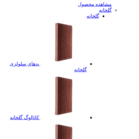
مشاهده محصول
گلخانه
گلخانه
پدهای سلولزی
گلخانه
کاتالوگ گلخانه