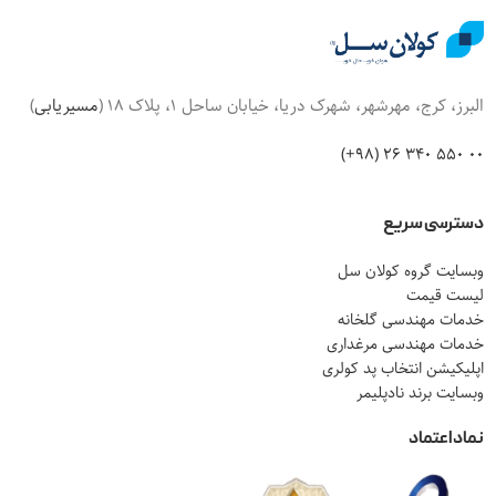
البرز، کرج، مهرشهر، شهرک دریا، خیابان ساحل 1، پلاک 18 (
مسیریابی
)
00 550 340 26 (98+)
دسترسی سریع
وبسایت گروه کولان سل
لیست قیمت
خدمات مهندسی گلخانه
خدمات مهندسی مرغداری
اپلیکیشن انتخاب پد کولری
وبسایت برند نادپلیمر
نماد اعتماد