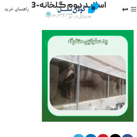
اسلاید دوم گلخانه-3
راهنمای خرید
منو
0
مدیرکل
در تیر ۱۰, ۱۴۰۲