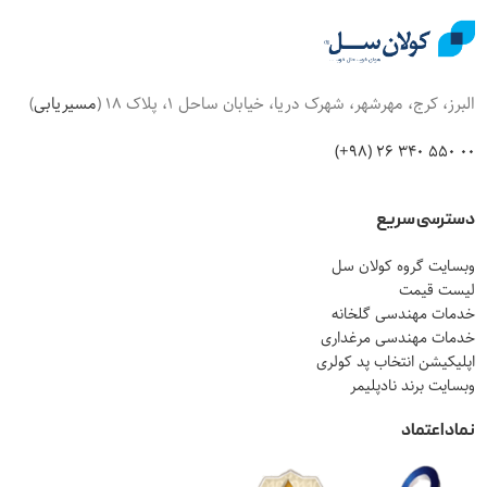
البرز، کرج، مهرشهر، شهرک دریا، خیابان ساحل 1، پلاک 18 (
مسیریابی
)
00 550 340 26 (98+)
دسترسی سریع
وبسایت گروه کولان سل
لیست قیمت
خدمات مهندسی گلخانه
خدمات مهندسی مرغداری
اپلیکیشن انتخاب پد کولری
وبسایت برند نادپلیمر
نماد اعتماد