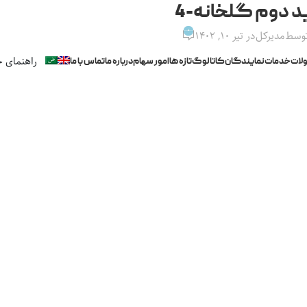
د دوم گلخانه-4
0
توسط
مدیرکل
در تیر ۱۰, ۱۴۰۲
راهنمای خ
لات
خدمات
نمایندگان
کاتالوگ
تازه ها
امور سهام
درباره ما
تماس با ما