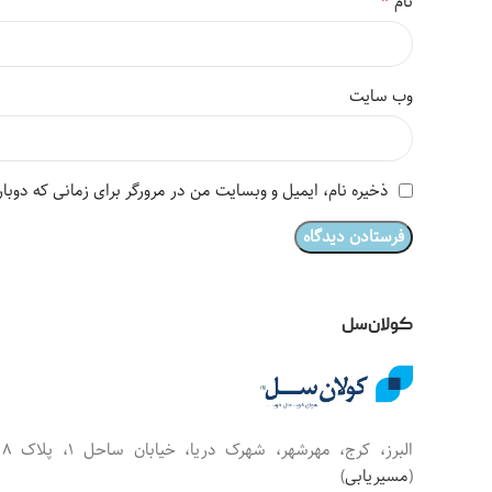
*
نام
وب‌ سایت
ذخیره نام، ایمیل و وبسایت من در مرورگر برای زمانی که دوبا
کولان‌سل
البرز، کرج، مهرشهر، شهرک دریا، خیابان س
(
مسیریابی
)