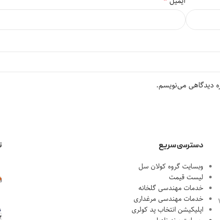
*
ایمیل
ره دیدگاهی می‌نویسم.
دسترسی سریع
ن
وبسایت گروه کولان سل
لیست قیمت
خدمات مهندسی گلخانه
خدمات مهندسی مرغداری
احل 1، پلاک 18
اپلیکیشن انتخاب پد کولری