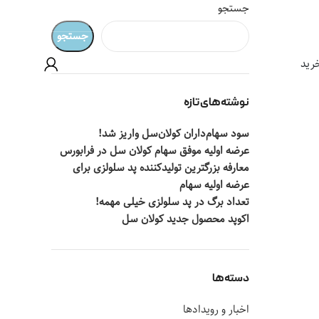
جستجو
جستجو
رید
نوشته‌های تازه
سود سهام‌داران کولان‌سل واریز شد!
عرضه اولیه موفق سهام کولان سل در فرابورس
معارفه بزرگترین تولیدکننده پد سلولزی برای
عرضه اولیه سهام
تعداد برگ در پد سلولزی خیلی مهمه!
اکوپد محصول جدید کولان‌ سل
دسته‌ها
اخبار و رویدادها