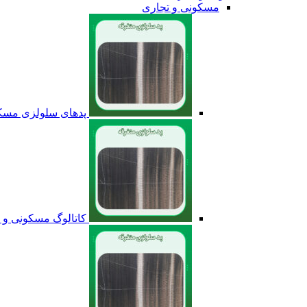
مسکونی و تجاری
پدهای سلولزی مسکو
کاتالوگ مسکونی و 