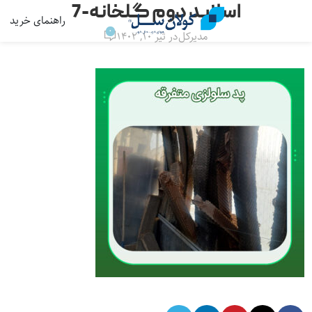
اسلاید دوم گلخانه-7
راهنمای خرید
منو
0
مدیرکل
در تیر ۱۰, ۱۴۰۲