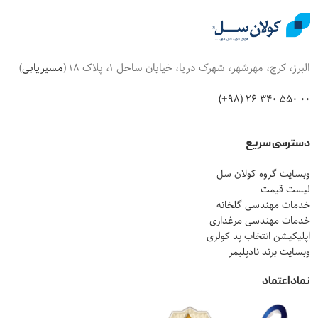
البرز، کرج، مهرشهر، شهرک دریا، خیابان ساحل 1، پلاک 18 (
مسیریابی
)
00 550 340 26 (98+)
دسترسی سریع
وبسایت گروه کولان سل
لیست قیمت
خدمات مهندسی گلخانه
خدمات مهندسی مرغداری
اپلیکیشن انتخاب پد کولری
وبسایت برند نادپلیمر
نماد اعتماد