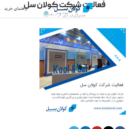
فعالیت شرکت کولان سل
راهنمای خرید
منو
0
مدیرکل
در دی ۶, ۱۴۰۰