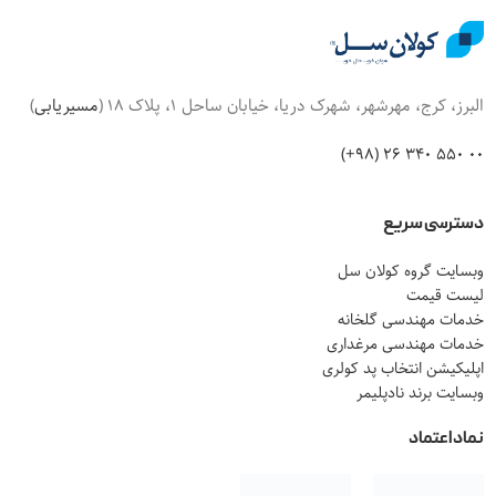
البرز، کرج، مهرشهر، شهرک دریا، خیابان ساحل 1، پلاک 18 (
مسیریابی
)
00 550 340 26 (98+)
دسترسی سریع
وبسایت گروه کولان سل
لیست قیمت
خدمات مهندسی گلخانه
خدمات مهندسی مرغداری
اپلیکیشن انتخاب پد کولری
وبسایت برند نادپلیمر
نماد اعتماد