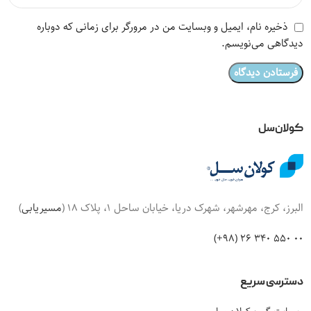
ذخیره نام، ایمیل و وبسایت من در مرورگر برای زمانی که دوباره
دیدگاهی می‌نویسم.
کولان‌سل
البرز، کرج، مهرشهر، شهرک دریا، خیابان ساحل 1، پلاک 18 (
مسیریابی
)
00 550 340 26 (98+)
دسترسی سریع