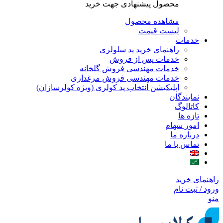
محصول پیشنهادی جهت خرید
مشاهده محصول
لیست قیمت
خدمات
راهنمای خرید پد سلولزی
خدمات پس از فروش
خدمات مهندسی فروش گلخانه
خدمات مهندسی فروش مرغداری
اپلیکیشن انتخاب پد کولری (ویژه کولرسازان)
نمایندگان
کاتالوگ
تازه ها
امور سهام
درباره ما
تماس با ما
راهنمای خرید
ورود / ثبت نام
منو