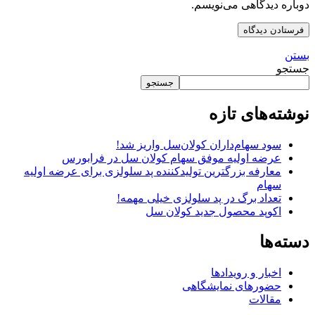
دوباره دیدگاهی می‌نویسم.
بستن
جستجو
جستجو
نوشته‌های تازه
سود سهام‌داران کولان‌سل واریز شد!
عرضه اولیه موفق سهام کولان سل در فرابورس
معارفه بزرگترین تولیدکننده پد سلولزی برای عرضه اولیه
سهام
تعداد برگ در پد سلولزی خیلی مهمه!
اکوپد محصول جدید کولان‌ سل
دسته‌ها
اخبار و رویدادها
حضورهای نمایشگاهی
مقالات