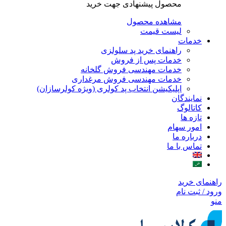
محصول پیشنهادی جهت خرید
مشاهده محصول
لیست قیمت
خدمات
راهنمای خرید پد سلولزی
خدمات پس از فروش
خدمات مهندسی فروش گلخانه
خدمات مهندسی فروش مرغداری
اپلیکیشن انتخاب پد کولری (ویژه کولرسازان)
نمایندگان
کاتالوگ
تازه ها
امور سهام
درباره ما
تماس با ما
راهنمای خرید
ورود / ثبت نام
منو