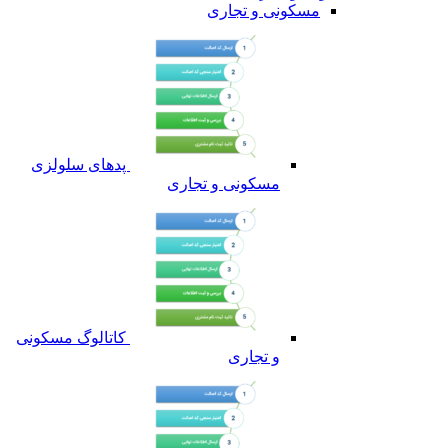
مسکونی و تجاری
پدهای سلولزی
مسکونی و تجاری
کاتالوگ مسکونی
و تجاری