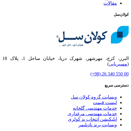
مقالات
کولان‌سل
البرز، کرج، مهرشهر، شهرک دریا، خیابان ساحل 1، پلاک 18
(
مسیریابی
)
00 550 340 26 (98+)
دسترسی سریع
وبسایت گروه کولان سل
لیست قیمت
خدمات مهندسی گلخانه
خدمات مهندسی مرغداری
اپلیکیشن انتخاب پد کولری
وبسایت برند نادپلیمر