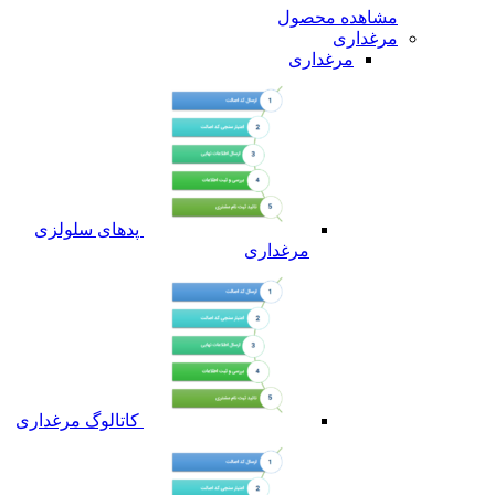
مشاهده محصول
مرغداری
مرغداری
پدهای سلولزی
مرغداری
کاتالوگ مرغداری