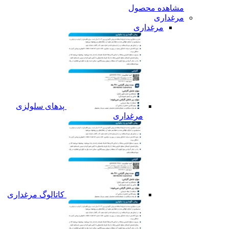
مشاهده محصول
مرغداری
مرغداری
پدهای سلولزی
مرغداری
کاتالوگ مرغداری