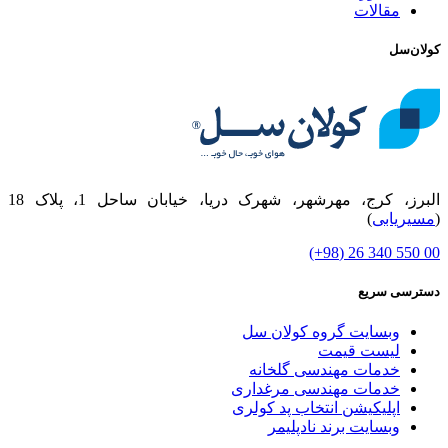
مقالات
کولان‌سل
البرز، کرج، مهرشهر، شهرک دریا، خیابان ساحل 1، پلاک 18
(
مسیریابی
)
00 550 340 26 (98+)
دسترسی سریع
وبسایت گروه کولان سل
لیست قیمت
خدمات مهندسی گلخانه
خدمات مهندسی مرغداری
اپلیکیشن انتخاب پد کولری
وبسایت برند نادپلیمر