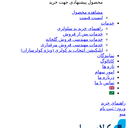
محصول پیشنهادی جهت خرید
مشاهده محصول
لیست قیمت
خدمات
راهنمای خرید پد سلولزی
خدمات پس از فروش
خدمات مهندسی فروش گلخانه
خدمات مهندسی فروش مرغداری
اپلیکیشن انتخاب پد کولری (ویژه کولرسازان)
نمایندگان
کاتالوگ
تازه ها
امور سهام
درباره ما
تماس با ما
راهنمای خرید
ورود / ثبت نام
منو