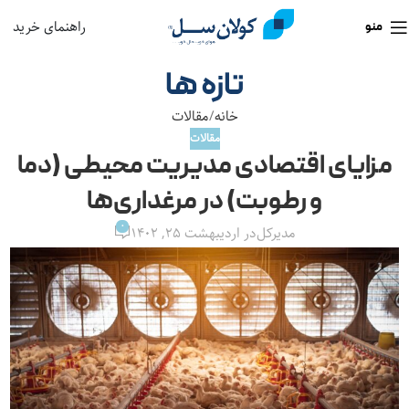
راهنمای خرید
منو
تازه ها
خانه
مقالات
مقالات
مزایای اقتصادی مدیریت محیطی (دما
و رطوبت) در مرغداری‌ها
0
مدیرکل
در اردیبهشت ۲۵, ۱۴۰۲