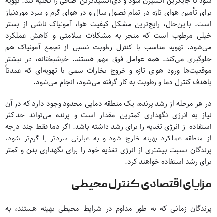
شود تا جایگزین اکسیژن شود و دی‌اکسیدکربن اضافی را تخلیه کند. تهویه
برای تأمین هوای تازه در تمام فصول سال و در هوای گرم و سرد موردنیاز
است. بااین‌حال، رایج‌ترین مشکل کیفیت هوا، آمونیاک ناشی از بستر
خیلی مرطوب است که منجر به مشکلات سلامتی و کاهش عملکرد
می‌شود. تهویه مناسب با کنترل رطوبت نسبی از تجمع آمونیاک هم
جلوگیری می‌کند. همه عوامل فوق مهم هستند. خوشبختانه، در بیشتر
موقعیت‌ها ورود هوای تازه و خروج بخارات سمی با تهویه‌ای که عمدتاً
باهدف کنترل دما و رطوبت به کار گرفته می‌شود، انجام می‌شود.
در هر مرحله از رشد پرنده، یک منطقه دمایی محدود وجود دارد که در آن
نیاز به انرژی نگهداری کمترین مقدار است و پرنده می‌تواند حداکثر
استفاده از انرژی تغذیه را برای رشد داشته باشد. اگر دما فقط چند درجه
از منطقه عملکرد بهینه خارج شود و به عبارتی سردتر یا گرم‌تر شود،
پرندگان نسبت بیشتری از انرژی تغذیه خود را برای نگهداری بدن و کمتر
برای رشد استفاده خواهند کرد.
مزایای اقتصادی کنترل محیطی
پرندگان زمانی که به طور مداوم در شرایط محیطی بهینه هستند، به