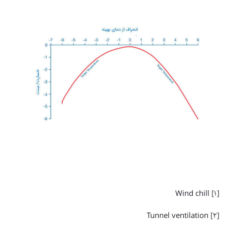
Wind chill
[1]
Tunnel ventilation
[2]