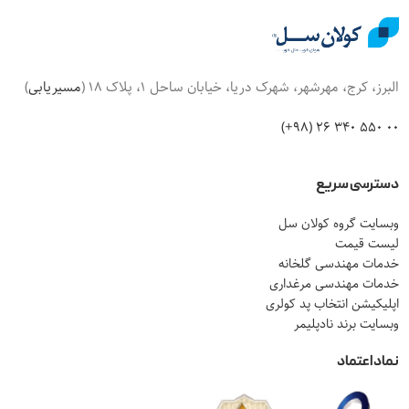
البرز، کرج، مهرشهر، شهرک دریا، خیابان ساحل 1، پلاک 18 (
مسیریابی
)
00 550 340 26 (98+)
دسترسی سریع
وبسایت گروه کولان سل
لیست قیمت
خدمات مهندسی گلخانه
خدمات مهندسی مرغداری
اپلیکیشن انتخاب پد کولری
وبسایت برند نادپلیمر
نماد اعتماد