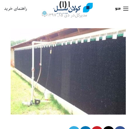
۱ (۱)
راهنمای خرید
منو
0
مدیرکل
در دی ۱۵, ۱۳۹۷