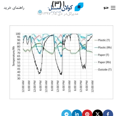
۱ (۳)
راهنمای خرید
منو
0
مدیرکل
در دی ۱۵, ۱۳۹۷