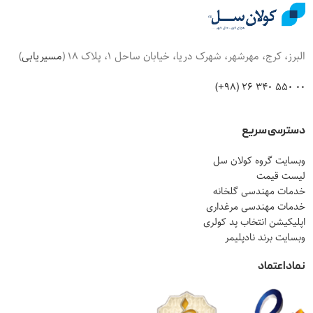
البرز، کرج، مهرشهر، شهرک دریا، خیابان ساحل 1، پلاک 18 (
مسیریابی
)
00 550 340 26 (98+)
دسترسی سریع
وبسایت گروه کولان سل
لیست قیمت
خدمات مهندسی گلخانه
خدمات مهندسی مرغداری
اپلیکیشن انتخاب پد کولری
وبسایت برند نادپلیمر
نماد اعتماد