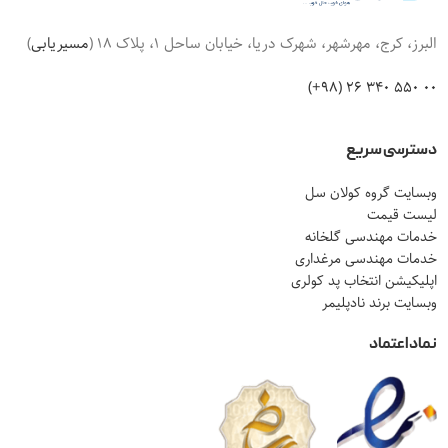
البرز، کرج، مهرشهر، شهرک دریا، خیابان ساحل 1، پلاک 18 (
مسیریابی
)
00 550 340 26 (98+)
دسترسی سریع
وبسایت گروه کولان سل
لیست قیمت
خدمات مهندسی گلخانه
خدمات مهندسی مرغداری
اپلیکیشن انتخاب پد کولری
وبسایت برند نادپلیمر
نماد اعتماد