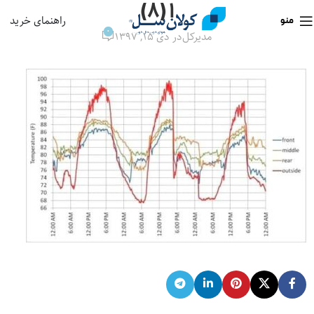
۱ (۸)
راهنمای خرید
منو
0
مدیرکل
در دی ۱۵, ۱۳۹۷