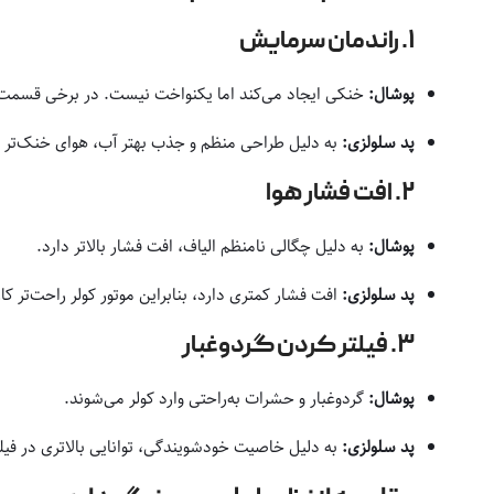
۱. راندمان سرمایش
پوشال:
خنکی ایجاد می‌کند اما یکنواخت نیست. در برخی قسمت‌
پد سلولزی:
به دلیل طراحی منظم و جذب بهتر آب، هوای خنک‌تر و
۲. افت فشار هوا
پوشال:
به دلیل چگالی نامنظم الیاف، افت فشار بالاتر دارد.
پد سلولزی:
افت فشار کمتری دارد، بنابراین موتور کولر راحت‌تر کار
۳. فیلتر کردن گردوغبار
پوشال:
گردوغبار و حشرات به‌راحتی وارد کولر می‌شوند.
پد سلولزی:
به دلیل خاصیت خودشویندگی، توانایی بالاتری در فیلت