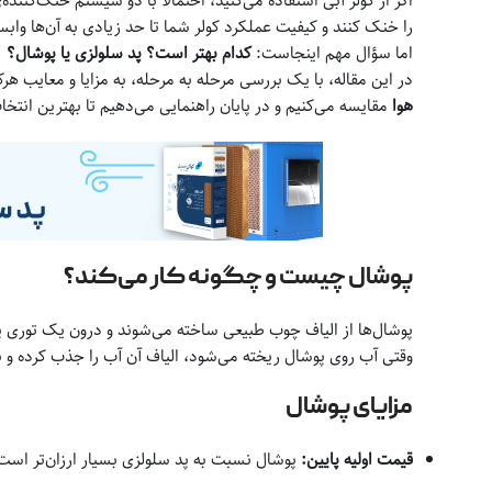
اگر از کولر آبی استفاده می‌کنید، احتمالاً با دو سیستم خنک‌کننده‌
را خنک کنند و کیفیت عملکرد کولر شما تا حد زیادی به آن‌ها واب
اما سؤال مهم اینجاست:
کدام بهتر است؟ پد سلولزی یا پوشال؟
در این مقاله، با یک بررسی مرحله به مرحله، به مزایا و معایب هرکد
هوا
مقایسه می‌کنیم و در پایان راهنمایی می‌دهیم تا بهترین انتخا
پوشال چیست و چگونه کار می‌کند؟
پوشال‌ها از الیاف چوب طبیعی ساخته می‌شوند و درون یک توری پل
وقتی آب روی پوشال ریخته می‌شود، الیاف آن آب را جذب کرده و ب
مزایای پوشال
قیمت اولیه پایین:
پوشال نسبت به پد سلولزی بسیار ارزان‌تر است