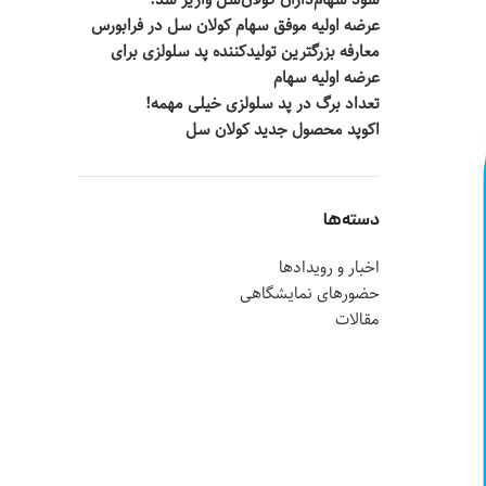
سود سهام‌داران کولان‌سل واریز شد!
عرضه اولیه موفق سهام کولان سل در فرابورس
معارفه بزرگترین تولیدکننده پد سلولزی برای
عرضه اولیه سهام
تعداد برگ در پد سلولزی خیلی مهمه!
اکوپد محصول جدید کولان‌ سل
دسته‌ها
اخبار و رویدادها
حضورهای نمایشگاهی
مقالات