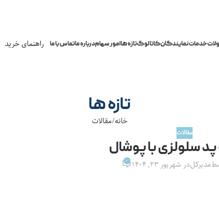
راهنمای خرید
لات
خدمات
نمایندگان
کاتالوگ
تازه ها
امور سهام
درباره ما
تماس با ما
تازه ها
خانه
مقالات
مقالات
پد سلولزی با پوشال
0
سط
مدیرکل
در شهریور ۲۳, ۱۴۰۴