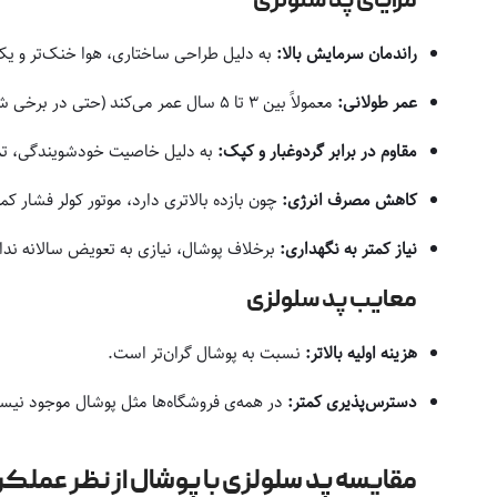
مزایای پد سلولزی
راندمان سرمایش بالا:
به دلیل طراحی ساختاری، هوا خنک‌تر و یک
عمر طولانی:
معمولاً بین ۳ تا ۵ سال عمر می‌کند (حتی در برخی شرایط تا ۷ سال).
مقاوم در برابر گردوغبار و کپک:
به دلیل خاصیت خودشویندگی، تمیز
کاهش مصرف انرژی:
چون بازده بالاتری دارد، موتور کولر فشار ک
نیاز کمتر به نگهداری:
برخلاف پوشال، نیازی به تعویض سالانه ندار
معایب پد سلولزی
هزینه اولیه بالاتر:
نسبت به پوشال گران‌تر است.
دسترس‌پذیری کمتر:
در همه‌ی فروشگاه‌ها مثل پوشال موجود نیس
مقایسه پد سلولزی با پوشال از نظر عملکر