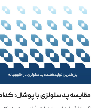
مقایسه پد سلولزی با پوشال: کدام