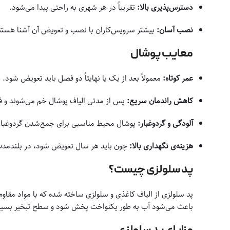
دسترس‌پذیری بالا:
تقریباً در هر شهری به راحتی پیدا می‌شود.
نصب آسان:
بیشتر سرویس‌کاران با نصب و تعویض آن آشنا هستن
معایب پوشال
عمر کوتاه:
معمولاً بعد از یک یا نهایتاً دو فصل باید تعویض شود.
کاهش راندمان سریع:
پس از مدتی الیاف پوشال خم می‌شوند و ف
آلودگی و گردوغبار:
پوشال محیط مناسبی برای جمع‌شدن گردوغبا
هزینه‌ی نگهداری بالا:
چون باید هر سال تعویض شود، در بلندمدت 
پد سلولزی چیست؟
پد سلولزی از الیاف کاغذی و سلولزی ساخته شده که با مواد مقا
باعث می‌شود آب به طور یکنواخت پخش شود و سطح تبخیر بسیار 