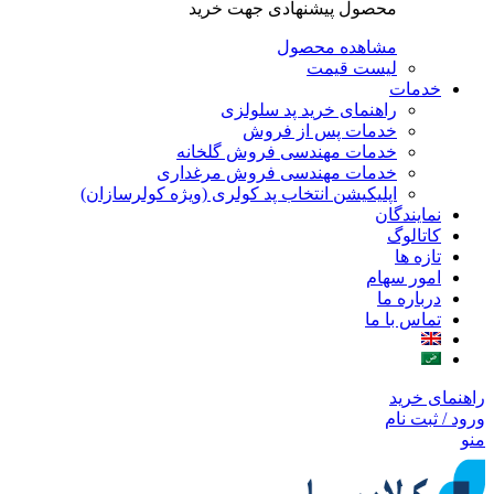
محصول پیشنهادی جهت خرید
مشاهده محصول
لیست قیمت
خدمات
راهنمای خرید پد سلولزی
خدمات پس از فروش
خدمات مهندسی فروش گلخانه
خدمات مهندسی فروش مرغداری
اپلیکیشن انتخاب پد کولری (ویژه کولرسازان)
نمایندگان
کاتالوگ
تازه ها
امور سهام
درباره ما
تماس با ما
راهنمای خرید
ورود / ثبت نام
منو