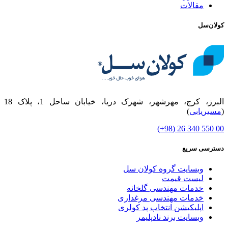
مقالات
کولان‌سل
البرز، کرج، مهرشهر، شهرک دریا، خیابان ساحل 1، پلاک 18
(
مسیریابی
)
00 550 340 26 (98+)
دسترسی سریع
وبسایت گروه کولان سل
لیست قیمت
خدمات مهندسی گلخانه
خدمات مهندسی مرغداری
اپلیکیشن انتخاب پد کولری
وبسایت برند نادپلیمر