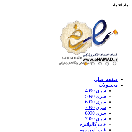
نماد اعتماد
صفحه اصلی
محصولات
سری 4090
سری 5090
سری 6090
سری 7090
سری 8090
سری 7060
قاب گالوانیزه
قاب آلومینیوم