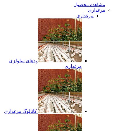
مشاهده محصول
مرغداری
مرغداری
پدهای سلولزی
مرغداری
کاتالوگ مرغداری